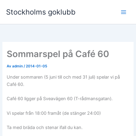
Hoppa
Stockholms goklubb
till
innehåll
Sommarspel på Café 60
Av
admin
/
2014-01-05
Under sommaren (5 juni till och med 31 juli) spelar vi på
Café 60.
Café 60 ligger på Sveavägen 60 (T-rådmansgatan).
Vi spelar från 18:00 framåt (de stänger 24:00)
Ta med bräda och stenar ifall du kan.