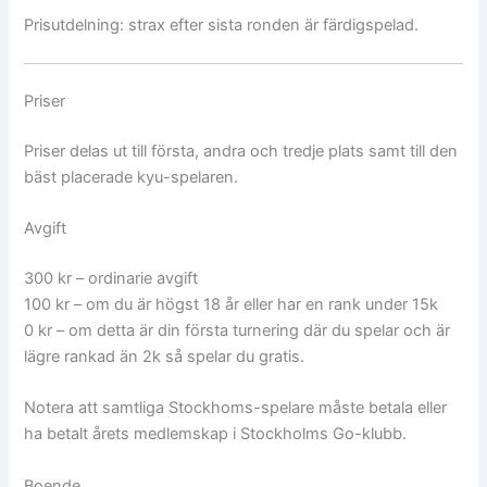
Prisutdelning: strax efter sista ronden är färdigspelad.
Priser
Priser delas ut till första, andra och tredje plats samt till den
bäst placerade kyu-spelaren.
Avgift
300 kr – ordinarie avgift
100 kr – om du är högst 18 år eller har en rank under 15k
0 kr – om detta är din första turnering där du spelar och är
lägre rankad än 2k så spelar du gratis.
Notera att samtliga Stockhoms-spelare måste betala eller
ha betalt årets medlemskap i Stockholms Go-klubb.
Boende