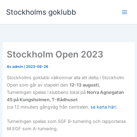
Hoppa
Stockholms goklubb
till
innehåll
Stockholm Open 2023
Av
admin
/
2023-06-26
Stockholms goklubb välkomnar alla att delta i Stockholm
Open som går av stapeln den
12-13 augusti.
Turneringen spelas i klubbens lokal på
Norra Agnegatan
45 på Kungsholmen, T-Rådhuset
(ca 12 minuters gångväg från centralen,
se karta här
).
Turneringen spelas som SGF B-turnering och rapporteras
till EGF som A-turnering.