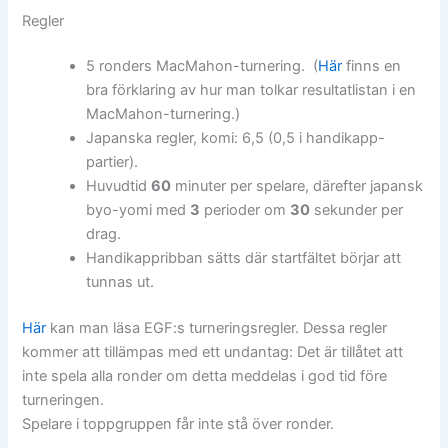
Regler
5 ronders MacMahon-turnering. (
Här
finns en
bra förklaring av hur man tolkar resultatlistan i en
MacMahon-turnering.)
Japanska regler, komi: 6,5 (0,5 i handikapp-
partier).
Huvudtid
60
minuter per spelare, därefter japansk
byo-yomi med
3
perioder om
30
sekunder per
drag.
Handikappribban sätts där startfältet börjar att
tunnas ut.
Här
kan man läsa EGF:s turneringsregler. Dessa regler
kommer att tillämpas med ett undantag: Det är tillåtet att
inte spela alla ronder om detta meddelas i god tid före
turneringen.
Spelare i toppgruppen får inte stå över ronder.