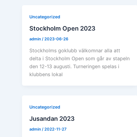
Uncategorized
Stockholm Open 2023
admin
/
2023-06-26
Stockholms goklubb välkomnar alla att
delta i Stockholm Open som går av stapeln
den 12-13 augusti. Turneringen spelas i
klubbens lokal
Uncategorized
Jusandan 2023
admin
/
2022-11-27