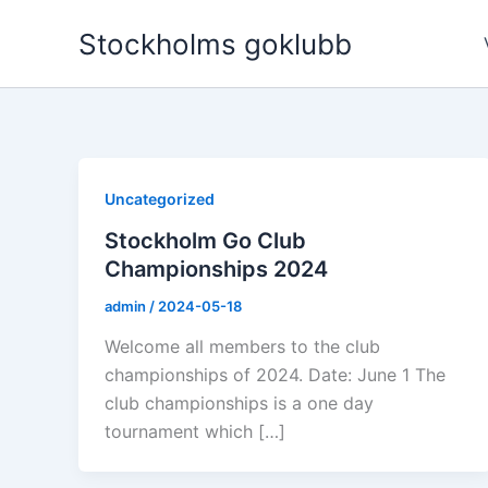
Hoppa
Stockholms goklubb
till
innehåll
Uncategorized
Stockholm Go Club
Championships 2024
admin
/
2024-05-18
Welcome all members to the club
championships of 2024. Date: June 1 The
club championships is a one day
tournament which […]