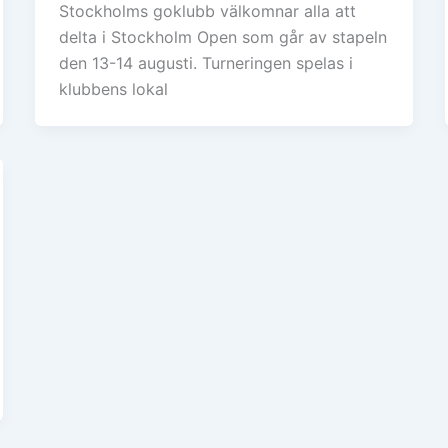
Stockholms goklubb välkomnar alla att
delta i Stockholm Open som går av stapeln
den 13-14 augusti. Turneringen spelas i
klubbens lokal