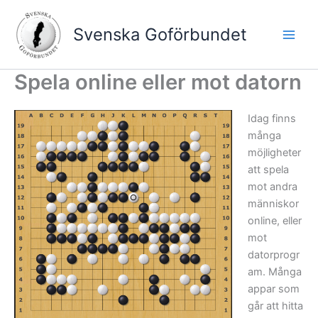
Hoppa
till
Svenska Goförbundet
innehåll
Spela online eller mot datorn
Idag finns
många
möjligheter
att spela
mot andra
människor
online, eller
mot
datorprogr
am. Många
appar som
går att hitta