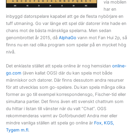
via mobilen
har en
inbyggd datorspelare kapabel att ge de flesta nybörjare en
tuff utmaning. Go var länge ett spel där datorer inte hade en
chans mot de bästa mänskliga spelarna. Men sedan
genombrottet år 2015, då
AlphaGo
vann mot Fan Hui 2p, så
finns nu en rad olika program som spelar på en mycket hög
nivå.
Det enklaste stället att spela online är nog hemsidan
online-
go.com
(även kallat OGS) där du kan spela mot både
människor och datorer. Där finns dessutom andra resurser
för att utvecklas som go-spelare. Du kan spela många olika
former av go till exempel korrespondensgo, Fischer-tid eller
simultana partier. Det finns även ett svenskt chattrum som
du hittar i listan till vänster när du valt ”Chat”. OGS
rekommenderas varmt av Goförbundet! Andra mer eller
mindre vanliga ställen att spela go online är
Fox, KGS,
Tygem m.fl
.