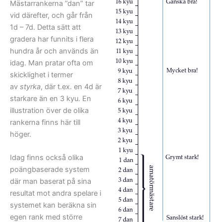
Mästarrankerna ”dan” tar
vid därefter, och går från
1d – 7d. Detta sätt att
gradera har funnits i flera
hundra år och används än
idag. Man pratar ofta om
skicklighet i termer
av
styrka
, där t.ex. en 4d är
starkare än en 3 kyu. En
illustration över de olika
rankerna finns här till
höger.
Idag finns också olika
poängbaserade system
där man baserat på sina
resultat mot andra spelare i
systemet kan beräkna sin
egen rank med större