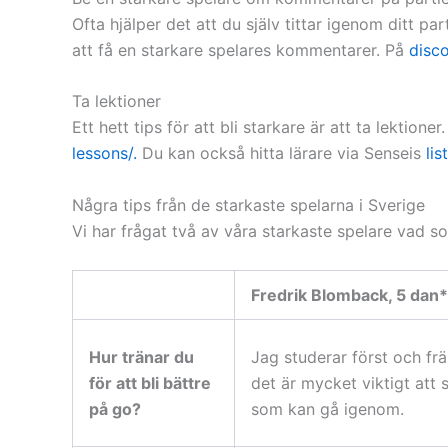
Ofta hjälper det att du själv tittar igenom ditt p
att få en starkare spelares kommentarer. På
disc
Ta lektioner
Ett hett tips för att bli starkare är att ta lektion
lessons/.
Du kan också hitta lärare via Senseis
lis
Några tips från de starkaste spelarna i Sverige
Vi har frågat två av våra starkaste spelare vad so
Fredrik Blomback, 5 dan*
Hur tränar du
Jag studerar först och fr
för att bli bättre
det är mycket viktigt att
på go?
som kan gå igenom.