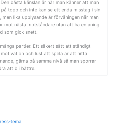
. Den bästa känslan är när man känner att man
 på topp och inte kan se ett enda misstag i sin
, men lika upplysande är förvåningen när man
ar mot nästa motståndare utan att ha en aning
d som gick snett.
många partier. Ett säkert sätt att ständigt
motivation och lust att spela är att hitta
innande, gärna på samma nivå så man sporrar
ra att bli bättre.
ress-tema