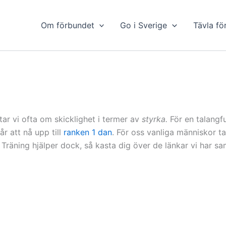
Om förbundet
Go i Sverige
Tävla fö
atar vi ofta om skicklighet i termer av
styrka.
För en talangfu
r att nå upp till
ranken 1 dan
. För oss vanliga människor ta
 Träning hjälper dock, så kasta dig över de länkar vi har sa