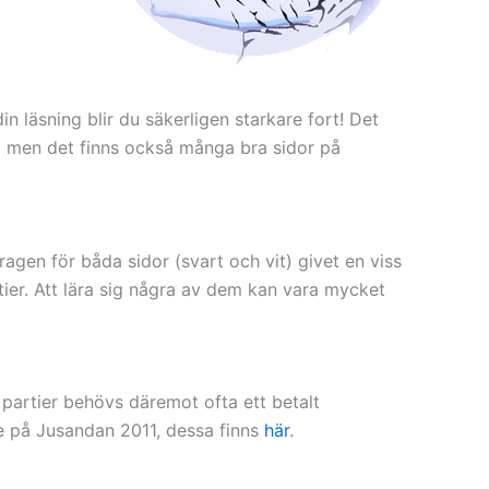
in läsning blir du säkerligen starkare fort! Det
 men det finns också många bra sidor på
gen för båda sidor (svart och vit) givet en viss
tier. Att lära sig några av dem kan vara mycket
s partier behövs däremot ofta ett betalt
e på Jusandan 2011, dessa finns
här
.