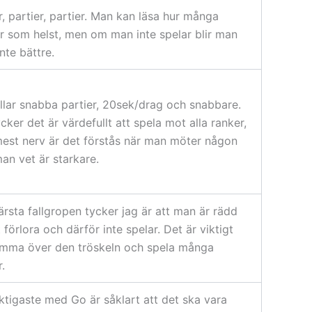
r, partier, partier. Man kan läsa hur många
r som helst, men om man inte spelar blir man
nte bättre.
llar snabba partier, 20sek/drag och snabbare.
cker det är värdefullt att spela mot alla ranker,
est nerv är det förstås när man möter någon
an vet är starkare.
rsta fallgropen tycker jag är att man är rädd
t förlora och därför inte spelar. Det är viktigt
omma över den tröskeln och spela många
r.
ktigaste med Go är såklart att det ska vara