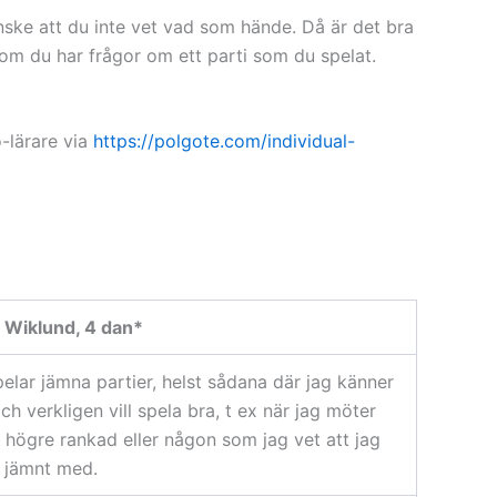
kanske att du inte vet vad som hände. Då är det bra
 om du har frågor om ett parti som du spelat.
o-lärare via
https://polgote.com/individual-
 Wiklund, 4 dan*
elar jämna partier, helst sådana där jag känner
ch verkligen vill spela bra, t ex när jag möter
högre rankad eller någon som jag vet att jag
r jämnt med.