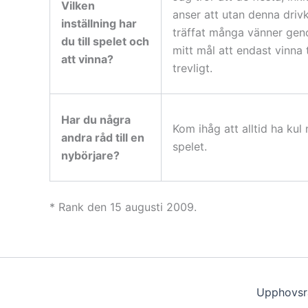
Vilken
anser att utan denna drivkr
inställning har
träffat många vänner genom
du till spelet och
mitt mål att endast vinna
att vinna?
trevligt.
Har du några
Kom ihåg att alltid ha kul
andra råd till en
spelet.
nybörjare?
* Rank den 15 augusti 2009.
Upphovsr