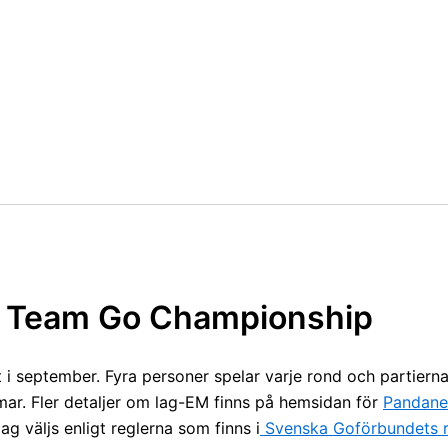
n Team Go Championship
 i september. Fyra personer spelar varje rond och partierna
r. Fler detaljer om lag-EM finns på hemsidan för
Pandane
g väljs enligt reglerna som finns i
Svenska Goförbundets 