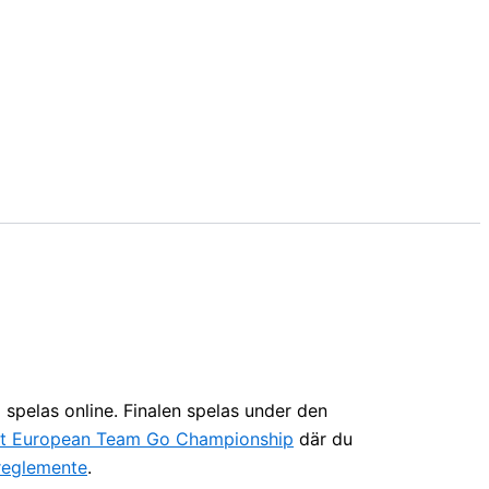
 spelas online. Finalen spelas under den
t European Team Go Championship
där du
reglemente
.