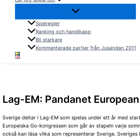
Spelregler
Ranking och handikapp
Bli starkare
Kommenterade partier från Jusandan 2011
Lag-EM: Pandanet Europea
Sverige deltar i Lag-EM som spelas under ett år med start
Europeiska Go-kongressen som går av stapeln varje somma
också kan läsa vilka som representerar Sverige. Sveriges la