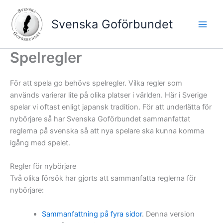
Hoppa
till
Svenska Goförbundet
innehåll
Spelregler
För att spela go behövs spelregler. Vilka regler som
används varierar lite på olika platser i världen. Här i Sverige
spelar vi oftast enligt japansk tradition. För att underlätta för
nybörjare så har Svenska Goförbundet sammanfattat
reglerna på svenska så att nya spelare ska kunna komma
igång med spelet.
Regler för nybörjare
Två olika försök har gjorts att sammanfatta reglerna för
nybörjare:
Sammanfattning på fyra sidor
. Denna version