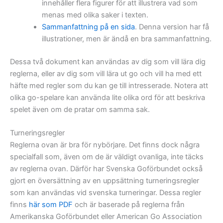
innehåller flera figurer för att illustrera vad som
menas med olika saker i texten.
Sammanfattning på en sida
. Denna version har få
illustrationer, men är ändå en bra sammanfattning.
Dessa två dokument kan användas av dig som vill lära dig
reglerna, eller av dig som vill lära ut go och vill ha med ett
häfte med regler som du kan ge till intresserade. Notera att
olika go-spelare kan använda lite olika ord för att beskriva
spelet även om de pratar om samma sak.
Turneringsregler
Reglerna ovan är bra för nybörjare. Det finns dock några
specialfall som, även om de är väldigt ovanliga, inte täcks
av reglerna ovan. Därför har Svenska Goförbundet också
gjort en översättning av en uppsättning turneringsregler
som kan användas vid svenska turneringar. Dessa regler
finns
här som PDF
och är baserade på reglerna från
Amerikanska Goförbundet eller American Go Association