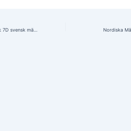
Fredrik Blomback 7D svensk mästare 2024
Nordiska Mä